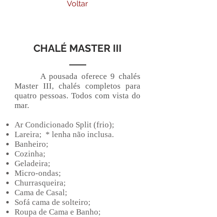
Voltar
CHALÉ MASTER III
A pousada oferece 9 chalés
Master III, chalés completos para
quatro
pessoas
. Todos com vista do
mar.
Ar Condicionado Split (frio);
Lareira; * lenha não inclusa.
Banheiro;
Cozinha;
Geladeira;
Micro-ondas;
Churrasqueira;
Cama de Casal;
Sofá cama de solteiro;
Roupa de Cama e Banho;